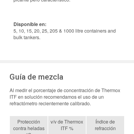
Disponible en:
5, 10, 15, 20, 25, 205 & 1000 litre containers and
bulk tankers.
Guía de mezcla
Al medir el porcentaje de concentración de Thermox
ITF en solución recomendamos el uso de un
refractómetro recientemente calibrado.
Protección
v/v de Thermox
Índice de
contra heladas
ITF %
refracción