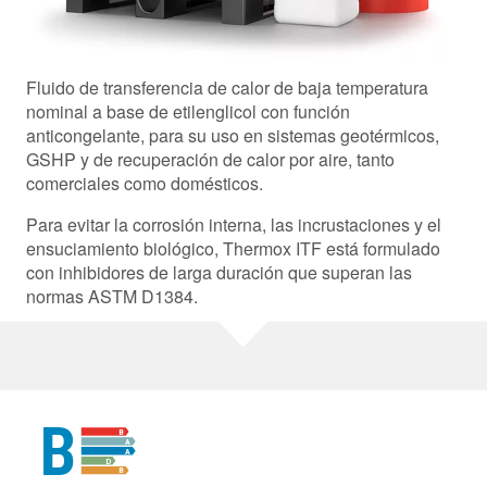
Fluido de transferencia de calor de baja temperatura
nominal a base de etilenglicol con función
anticongelante, para su uso en sistemas geotérmicos,
GSHP y de recuperación de calor por aire, tanto
comerciales como domésticos.
Para evitar la corrosión interna, las incrustaciones y el
ensuciamiento biológico, Thermox ITF está formulado
con inhibidores de larga duración que superan las
normas ASTM D1384.
B
B
A
A
D
B