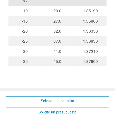
°C
-10
20.0
1.35190
-15
27.0
1.35860
-20
32.0
1.36350
-25
37.0
1.36830
-30
41.0
1.37210
-35
45.0
1.37600
Solicite una consulta
Solicite un presupuesto