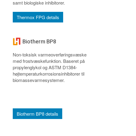
samt biologiske inhibitorer.
Thermox FPG details
Biotherm BP8
Non-toksisk varmeoverføringsvæske
med frostvæskefunktion. Baseret på
propylenglykol og ASTM D1384-
højtemperaturkorrosionsinhibitorer til
biomassevarmesystemer.
Biotherm BP8 details