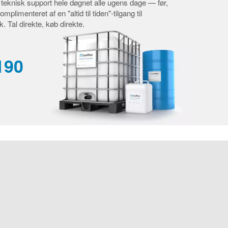
teknisk support hele døgnet alle ugens dage — før,
plimenteret af en "altid til tiden"-tilgang til
k. Tal direkte, køb direkte.
190