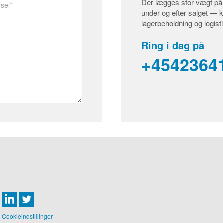
Der lægges stor vægt på 
under og efter salget — kom
lagerbeholdning og logisti
Ring i dag på
+4542364
Cookieindstillinger