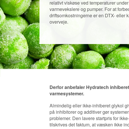
relativt viskøse ved temperaturer under 
varmevekslere og pumper. For at forbed
driftsomkostningerne er en DTX- eller
overveje.
Derfor anbefaler Hydratech inhiberet 
varmesystemer.
Almindelig eller ikke-inhiberet glykol 
på inhibitorer og additiver gør systeme
problemer. Den lavere startpris for ikk
tilskrives det faktum, at væsken ikke in