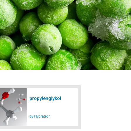
propylenglykol
by Hydratech